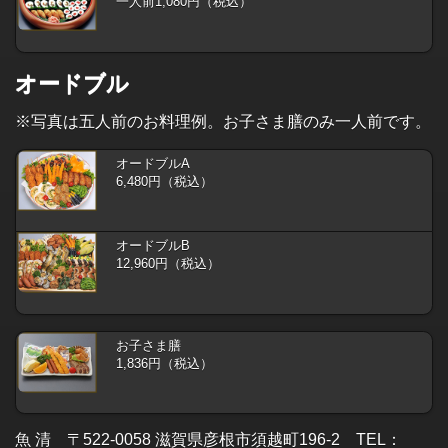
一人前1,080円（税込）
オードブル
※写真は五人前のお料理例。お子さま膳のみ一人前です。
オードブルA
6,480円（税込）
オードブルB
12,960円（税込）
お子さま膳
1,836円（税込）
魚 清 〒522-0058 滋賀県彦根市須越町196-2 TEL：