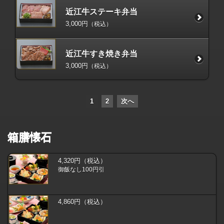
近江牛ステーキ弁当
3,000円
（税込）
近江牛すき焼き弁当
3,000円
（税込）
1
2
次へ
箱膳懐石
4,320円（税込）
御飯なし100円引
4,860円（税込）