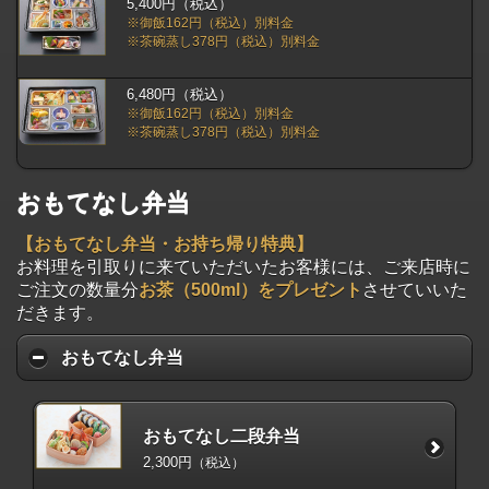
5,400円（税込）
※御飯162円（税込）別料金
※茶碗蒸し378円（税込）別料金
6,480円（税込）
※御飯162円（税込）別料金
※茶碗蒸し378円（税込）別料金
おもてなし弁当
【おもてなし弁当・お持ち帰り特典】
お料理を引取りに来ていただいたお客様には、ご来店時に
ご注文の数量分
お茶（500ml）をプレゼント
させていいた
だきます。
おもてなし弁当
おもてなし二段弁当
2,300円
（税込）