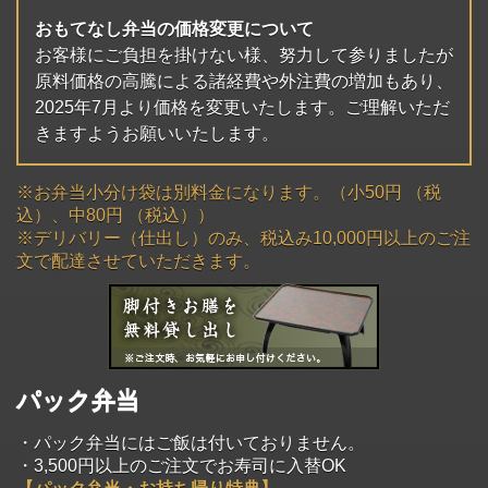
おもてなし弁当の価格変更について
お客様にご負担を掛けない様、努力して参りましたが
原料価格の高騰による諸経費や外注費の増加もあり、
2025年7月より価格を変更いたします。ご理解いただ
きますようお願いいたします。
※お弁当小分け袋は別料金になります。（小50円 （税
込）、中80円 （税込））
※デリバリー（仕出し）のみ、税込み10,000円以上のご注
文で配達させていただきます。
パック弁当
・パック弁当にはご飯は付いておりません。
・3,500円以上のご注文でお寿司に入替OK