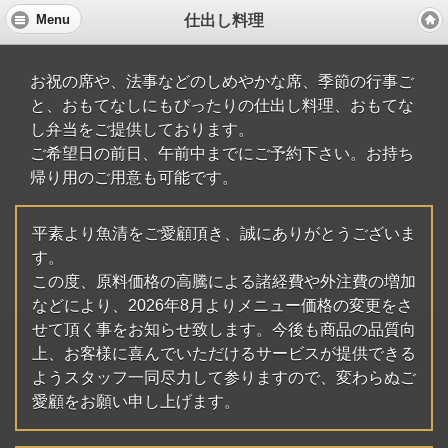
仕出し料理
Menu
お祝の席や、法事などのしめやかな席、季節の行事ご
と、おもてなしにもぴったりの仕出し料理、おもてな
し弁当をご提供しております。
ご希望日の前日、午前中までにご予約下さい。お持ち
帰り用のご用意も可能です。
平素より魚清をご愛顧頂き、誠にありがとうございま
す。
この度、原料価格の高騰による諸経費や外注費の増加
などにより、2026年8月よりメニュー価格の変更をさ
せて頂く事をお知らせ致します。今後も商品の品質向
上、お客様に喜んでいただけるサービスが提供できる
ようスタッフ一同尽力して参りますので、変わらぬご
愛顧をお願い申し上げます。