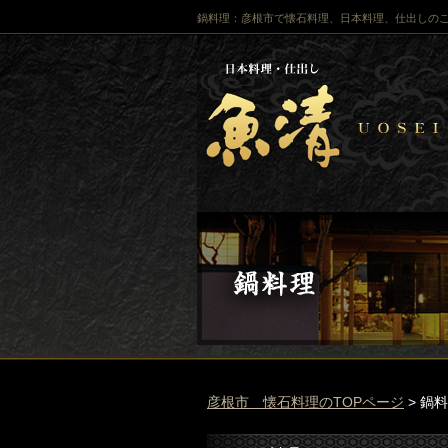
鍋料理：彦根市で懐石料理、日本料理、仕出しの
彦根市 懐石料理のTOPページ
> 鍋