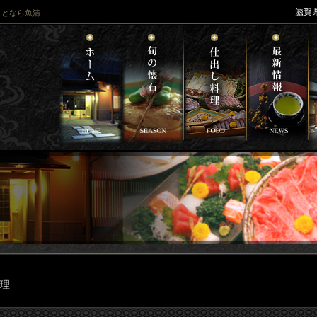
ことなら魚清
料理