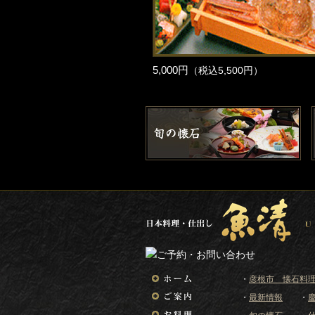
5,000円
（税込5,500円）
・
彦根市 懐石料理
・
最新情報
・