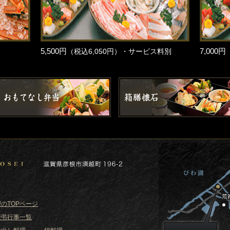
5,500円
7,000円
（税込6,050円）・サービス料別
のTOPページ
慶弔行事一覧