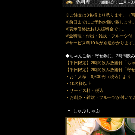
鍋料理
（期間限定：11月～3
※ご注文は3名様より承ります。（
※前日までにご予約お願い致します
※表示価格はお1人様料金です。
※全料理・付出・雑炊・フルーツ付
※サービス料10％が別途かかります
◆ちゃんこ鍋・寄せ鍋に、2時間飲
【平日限定】2時間飲み放題付「ち
【平日限定】2時間飲み放題付「寄
・お１人様 6,600円（税込）より
・10名様以上
・サービス料・税込
・お刺身・雑炊・フルーツが付いて
しゃぶしゃぶ