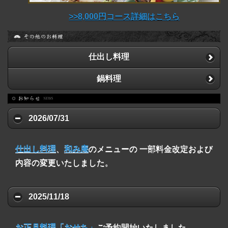
>>8,000円コース詳細はこちら
仕出し料理
鍋料理
2026/07/31
仕出し料理
、
和み庵
のメニューの 一部料金改定および
内容の変更いたしました。
2025/11/18
お正月料理「おせち」
ご予約開始いたしました。