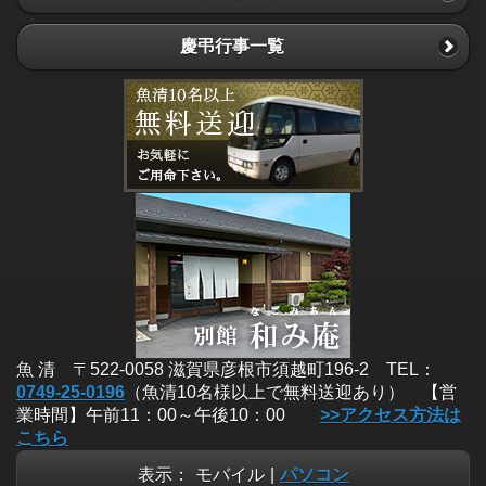
慶弔行事一覧
魚 清 〒522-0058 滋賀県彦根市須越町196-2 TEL：
0749-25-0196
（魚清10名様以上で無料送迎あり） 【営
業時間】午前11：00～午後10：00
>>アクセス方法は
こちら
表示：
モバイル
|
パソコン