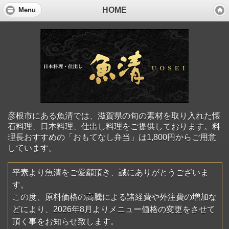
HOME
Menu
彦根市にある魚清では、滋賀県の旬の素材を取り入れた懐
石料理、日本料理、仕出し料理をご提供しております。料
理長おすすめの「おもてなし弁当」は1,800円からご用意
しています。
平素より魚清をご愛顧頂き、誠にありがとうございま
す。
この度、原料価格の高騰による諸経費や外注費の増加な
どにより、2026年8月よりメニュー価格の変更をさせて
頂く事をお知らせ致します。