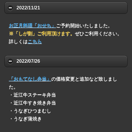
2022/11/21
お正月料理「おせち」
ご予約開始いたしました。
※「しが割」ご利用頂けます。
ぜひご利用ください。
詳しくは
こちら
2022/07/26
「おもてなし弁当」
の価格変更と追加など致しまし
た。
・近江牛ステーキ弁当
・近江牛すき焼き弁当
・うなぎひつまむし
・うなぎ蒲焼き